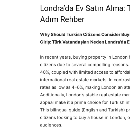
Londra’da Ev Satın Alma: 
Adım Rehber
Why Should Turkish Citizens Consider Buy
Giriş: Türk Vatandaşları Neden Londra’da 
In recent years, buying property in London
citizens due to several compelling reasons. 
40%, coupled with limited access to afford
international real estate markets. In contra
rates as low as 4–6%, making London an attr
Additionally, London’s stable real estate mar
appeal make it a prime choice for Turkish in
This bilingual guide (English and Turkish) 
citizens looking to buy a house in London, o
audiences.