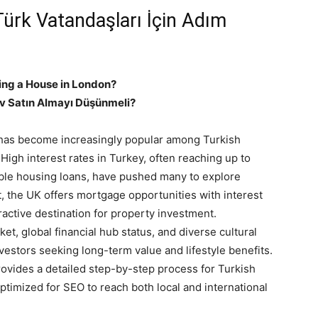
Türk Vatandaşları İçin Adım
ing a House in London?
Ev Satın Almayı Düşünmeli?
 has become increasingly popular among Turkish
High interest rates in Turkey, often reaching up to
able housing loans, have pushed many to explore
st, the UK offers mortgage opportunities with interest
active destination for property investment.
ket, global financial hub status, and diverse cultural
vestors seeking long-term value and lifestyle benefits.
provides a detailed step-by-step process for Turkish
ptimized for SEO to reach both local and international