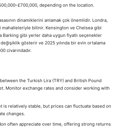
£500,000–£700,000, depending on the location.
asının dinamiklerini anlamak çok önemlidir. Londra,
i mahalleleriyle bilinir. Kensington ve Chelsea gibi
 Barking gibi yerler daha uygun fiyatlı seçenekler
değişiklik gösterir ve 2025 yılında bir evin ortalama
00 civarındadır.
 between the Turkish Lira (TRY) and British Pound
get. Monitor exchange rates and consider working with
 is relatively stable, but prices can fluctuate based on
rate changes.
don often appreciate over time, offering strong returns