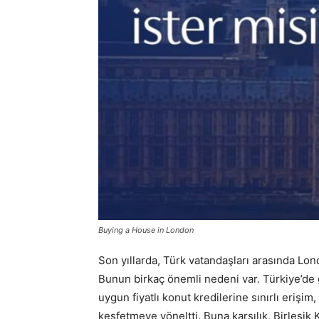
Buying a House in London
Son yıllarda, Türk vatandaşları arasında Lon
Bunun birkaç önemli nedeni var. Türkiye’de g
uygun fiyatlı konut kredilerine sınırlı erişim,
keşfetmeye yöneltti. Buna karşılık, Birleşik 