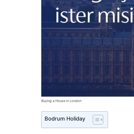
Buying a House in London
Bodrum Holiday